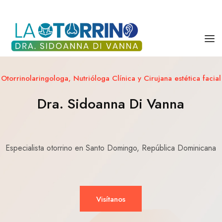
DRA. SIDOANNA DI VANNA
Otorrinolaringologa, Nutrióloga Clínica y Cirujana estética facial
SERVICIOS
Dra. Sidoanna Di Vanna
BLOG
Especialista otorrino en Santo Domingo, República Dominicana
Visítanos