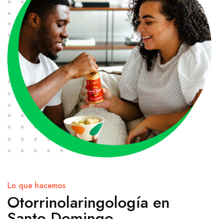
Lo que hacemos
Otorrinolaringología en
Santo Domingo