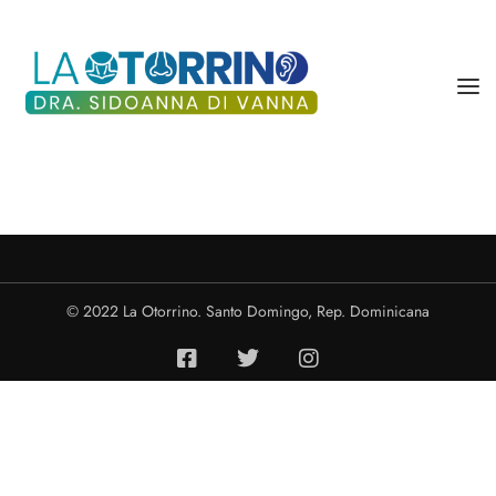
DRA. SIDOANNA DI VANNA
SERVICIOS
BLOG
© 2022 La Otorrino. Santo Domingo, Rep. Dominicana