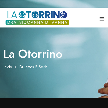
DRA. SIDOANNA DI VANNA
SERVICIOS
La Otorrino
BLOG
Inicio
Dr James B.Smith