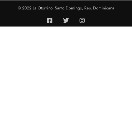
© 2022 La Otorrino. Santo Domingo, Rep. Dominicana