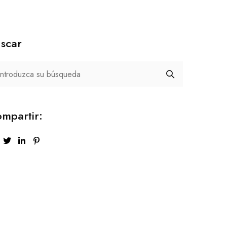
scar
mpartir: