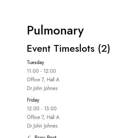
Pulmonary
Event Timeslots (2)
Tuesday
11:00
-
12:00
Office 7, Hall A
Dr.John Johnes
Friday
12:00
-
13:00
Office 7, Hall A
Dr.John Johnes
Prev Post