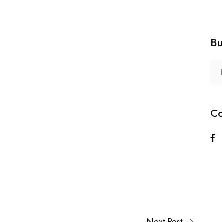
Bu
Co
Next Post